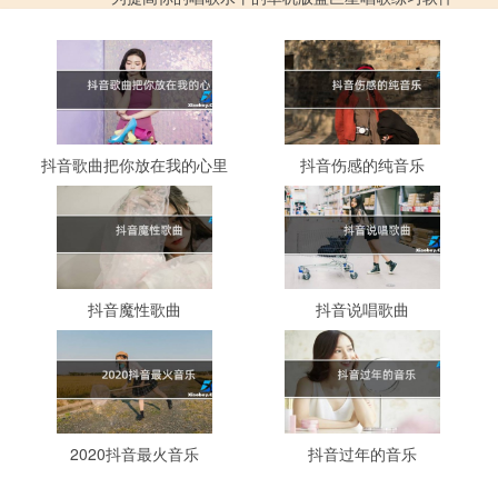
抖音歌曲把你放在我的心里
抖音伤感的纯音乐
抖音魔性歌曲
抖音说唱歌曲
2020抖音最火音乐
抖音过年的音乐