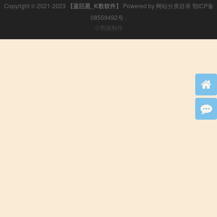
Copyright © 2021-2023
【蓝巨星_K歌软件】
Powered by
网站分类目录
鄂ICP备
08559492号
.
小男孩制作