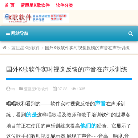
首 页
蓝巨星K歌软件
软件分类
网站导航
>
蓝巨星K歌软件
>
国外K歌软件实时视觉反馈的声音在声乐训练
国外K歌软件实时视觉反馈的声音在声乐训练
sy
蓝巨星K歌软件
07-28
1335
声音
唱唱歌和看到的——软件实时视觉反馈的
在声乐训
的是
练，看到
这样唱歌唱及教师和歌手培训软件的世界各
他们的
地目前正在使用的声乐训练来提高
经验。它显示了
这位歌手和教师视觉显示器,展现了声音- - -音高、响度,音