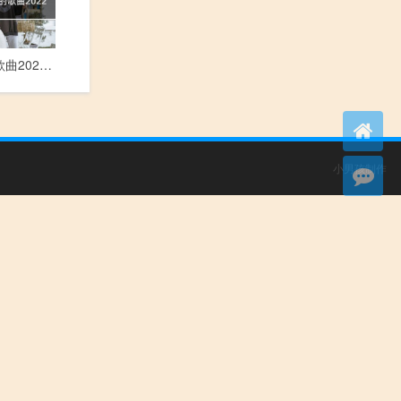
抖音好听的歌曲2022年最火
小男孩制作