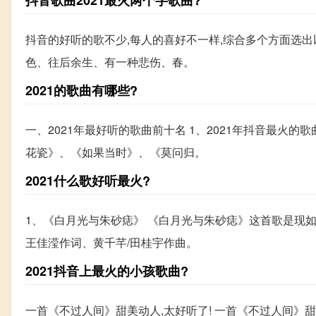
抖音的好听的歌不少,每人的喜好不一样,综合多个方面选
色、往后余生、有一种悲伤、春。
2021的歌曲有哪些?
一、2021年最好听的歌曲前十名 1、2021年抖音最火
花瓷》、《如果当时》、《莫问归。
2021什么歌好听最火?
1、《白月光与朱砂痣》 《白月光与朱砂痣》这首歌是现如今
王佳滢作词、黄千芊/田桂宇作曲。
2021抖音上最火的小孩歌曲?
一首《不过人间》甜美动人,太好听了! 一首《不过人间》甜