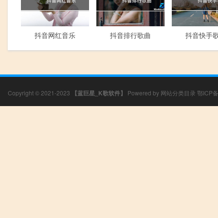
抖音网红音乐
抖音排行歌曲
抖音快手
Copyright © 2021-2023
【蓝巨星_K歌软件】
Powered by
网站分类目录
鄂ICP备