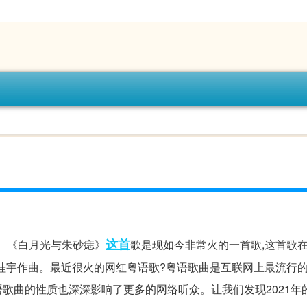
这首
》 《白月光与朱砂痣》
歌是现如今非常火的一首歌,这首歌在2
田桂宇作曲。最近很火的网红粤语歌?粤语歌曲是互联网上最流行
歌曲的性质也深深影响了更多的网络听众。让我们发现2021年