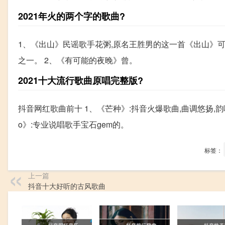
2021年火的两个字的歌曲?
1、《出山》民谣歌手花粥,原名王胜男的这一首《出山》
之一。 2、《有可能的夜晚》曾。
2021十大流行歌曲原唱完整版?
抖音网红歌曲前十 1、《芒种》:抖音火爆歌曲,曲调悠扬,韵味
o》:专业说唱歌手宝石gem的。
标签：
上一篇
抖音十大好听的古风歌曲