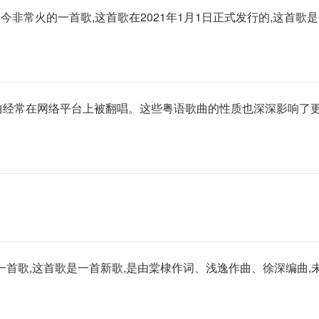
非常火的一首歌,这首歌在2021年1月1日正式发行的,这首歌是
曲经常在网络平台上被翻唱。这些粤语歌曲的性质也深深影响了
的一首歌,这首歌是一首新歌,是由棠棣作词、浅逸作曲、徐深编曲,