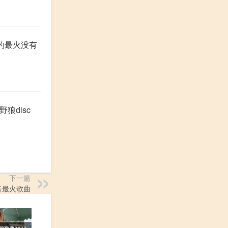
的最火没有
狼disc
下一篇
抖音最火歌曲