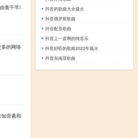
由黄千芊/
抖音的歌曲大全最火
抖音俄罗斯歌曲
抖音配音歌曲
抖音上一直啊的纯音乐
更多的网络
抖音好听的歌曲2022年最火
抖音东南亚歌曲
未知音素和