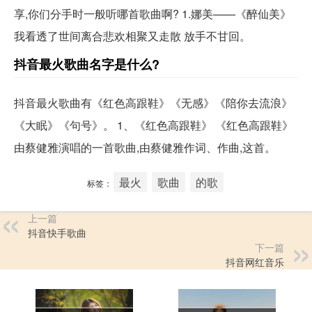
享,你们分手时一般听哪首歌曲啊? 1.娜美——《醉仙美》
我看透了世间离合悲欢相聚又走散 放手不甘回。
抖音最火歌曲名字是什么?
抖音最火歌曲有《红色高跟鞋》《无感》《陪你去流浪》
《大眠》《句号》。 1、《红色高跟鞋》 《红色高跟鞋》
由蔡健雅演唱的一首歌曲,由蔡健雅作词、作曲,这首。
最火
歌曲
的歌
标签：
上一篇
抖音快手歌曲
下一篇
抖音网红音乐