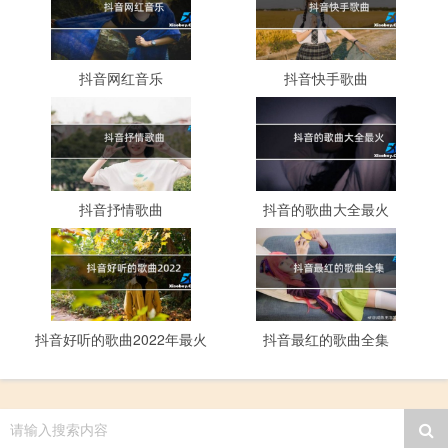
抖音网红音乐
抖音快手歌曲
抖音抒情歌曲
抖音的歌曲大全最火
抖音好听的歌曲2022年最火
抖音最红的歌曲全集
请输入搜索内容