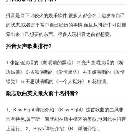
抖音是当下比较火的娱乐软件,很多人都会在上边发布自己
的状态,或者是平常中自己经历的事情,而且从抖音中可以搜
索出来自己想要的东西。很多人玩抖音之前都想要。
抖音女声歌曲排行?
1-张韶涵演唱的《黎明前的黑暗》 2-亮声童珺演唱的《桥
边姑娘》 3-孟颖演唱的《爱情堡垒》 4-王娅演唱的《爱情
错觉》 5-王思琪演唱的《一个人挺好》 6-花姐演。
励志歌曲英文最火前十名抖音?
1、Kiss Fight 详细介绍:《Kiss Fight》这首歌曲的曲风非
常有特色,属于听一遍就能在脑中循环的类型,也因此在抖音
上流行。 2、Boys 详细介绍:《B... 详细介绍:。