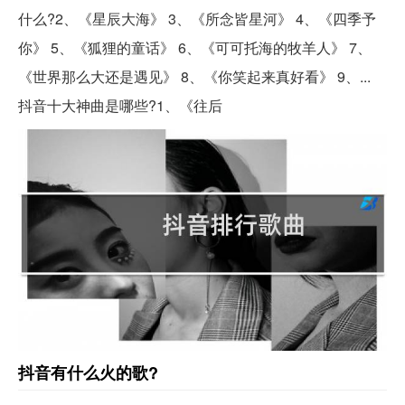
什么?2、《星辰大海》 3、《所念皆星河》 4、《四季予
你》 5、《狐狸的童话》 6、《可可托海的牧羊人》 7、
《世界那么大还是遇见》 8、《你笑起来真好看》 9、...
抖音十大神曲是哪些?1、《往后
抖音有什么火的歌?