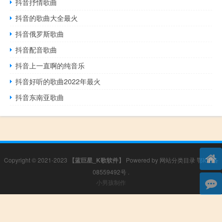
抖音抒情歌曲
抖音的歌曲大全最火
抖音俄罗斯歌曲
抖音配音歌曲
抖音上一直啊的纯音乐
抖音好听的歌曲2022年最火
抖音东南亚歌曲
Copyright © 2021-2023
【蓝巨星_K歌软件】
Powered by
网站分类目录
鄂ICP备
08559492号
.
小男孩制作