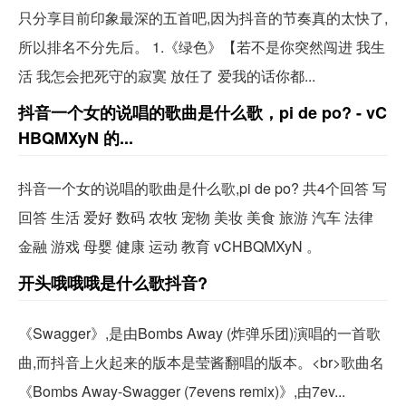
只分享目前印象最深的五首吧,因为抖音的节奏真的太快了,
所以排名不分先后。 1.《绿色》【若不是你突然闯进 我生
活 我怎会把死守的寂寞 放任了 爱我的话你都...
抖音一个女的说唱的歌曲是什么歌，pi de po? - vC
HBQMXyN 的...
抖音一个女的说唱的歌曲是什么歌,pi de po? 共4个回答 写
回答 生活 爱好 数码 农牧 宠物 美妆 美食 旅游 汽车 法律
金融 游戏 母婴 健康 运动 教育 vCHBQMXyN 。
开头哦哦哦是什么歌抖音?
《Swagger》,是由Bombs Away (炸弹乐团)演唱的一首歌
曲,而抖音上火起来的版本是莹酱翻唱的版本。<br>歌曲名
《Bombs Away-Swagger (7evens remix)》,由7ev...