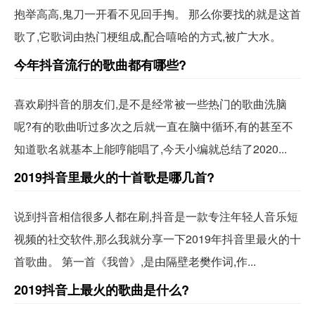
抱举高高,鬼刀一开看不见回手掏。 那么你要找的就是这首
歌了,它歌词由热门梗组成,配合嘻哈的方式,被广大水。
今年抖音流行的歌曲都有哪些?
喜欢刷抖音的朋友们,是不是经常被一些热门的歌曲洗脑
呢?有的歌曲听过多次之后就一直在脑中循环,有的甚至不
知道歌名就基本上能哼能唱了,今天小编就总结了2020...
2019抖音里最火的十首歌是哪几首?
说到抖音相信很多人都在刷,抖音是一款专注年轻人音乐短
视频的社交软件,那么我就分享一下2019年抖音里最火的十
首歌曲。 第一首《我曾》,是由隔壁老樊作词,作...
2019抖音上最火的歌曲是什么?