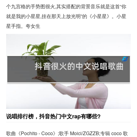
个九宫格的手势图很火,其实搭配的背景音乐就是这首“你
就是我的小星星,挂在那天上放光明”的《小星星》。小星
星手指。夸女生
说唱排行榜，抖音热门中文rap有哪些?
歌曲《Pochito - Coco》;歌手 Moici/ZGZZB;专辑 coco 歌