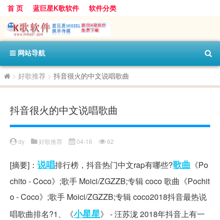
首 页
蓝巨星K歌软件
软件分类
网站导航
>
好歌推荐
>
抖音很火的中文说唱歌曲
抖音很火的中文说唱歌曲
dy
好歌推荐
04-16
62
说唱
歌曲
[摘要]：
排行榜，抖音热门中文rap有哪些?
《Po
chito - Coco》;歌手 Moici/ZGZZB;专辑 coco 歌曲《Pochit
o - Coco》;歌手 Moici/ZGZZB;专辑 coco2018抖音最热说
小星星
唱歌曲排名?1、《
》 - 汪苏泷 2018年抖音上有一