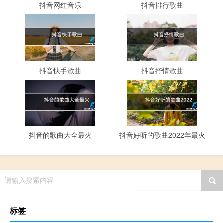
抖音网红音乐
抖音排行歌曲
抖音快手歌曲
抖音抒情歌曲
抖音的歌曲大全最火
抖音好听的歌曲2022年最火
请输入搜索内容
标签