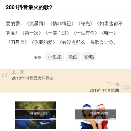
2001抖音最火的歌?
要的爱... 《流星雨》《情非得已》《绿光》《如果这都不
算爱》《第一次》《一笑而过》《一生有你》《唯一》
《刀马旦》《你要的爱》《有没有那么一首歌会让你。
小星星
歌曲
说唱
标签：
上一篇
2018年抖音最火的歌曲
下一篇
2019年抖音歌曲