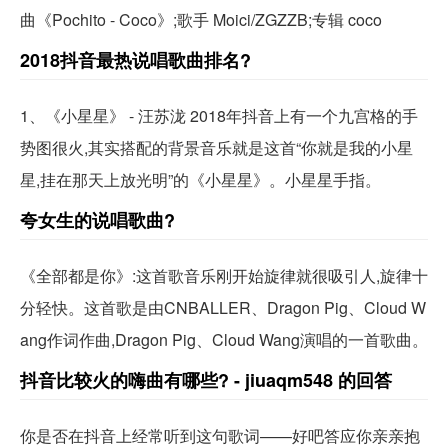
曲《Pochito - Coco》;歌手 Moici/ZGZZB;专辑 coco
2018抖音最热说唱歌曲排名?
1、《小星星》 - 汪苏泷 2018年抖音上有一个九宫格的手
势图很火,其实搭配的背景音乐就是这首“你就是我的小星
星,挂在那天上放光明”的《小星星》。小星星手指。
夸女生的说唱歌曲?
《全部都是你》:这首歌音乐刚开始旋律就很吸引人,旋律十
分轻快。这首歌是由CNBALLER、Dragon Pig、Cloud W
ang作词作曲,Dragon Pig、Cloud Wang演唱的一首歌曲。
抖音比较火的嗨曲有哪些? - jiuaqm548 的回答
你是否在抖音上经常听到这句歌词——好吧答应你亲亲抱