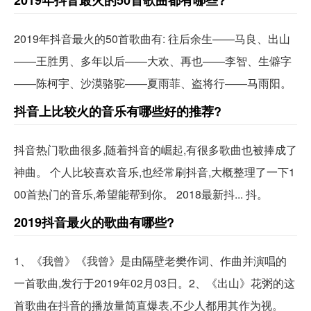
2019年抖音最火的50首歌曲都有哪些?
2019年抖音最火的50首歌曲有: 往后余生——马良、出山
——王胜男、多年以后——大欢、再也——李智、生僻字
——陈柯宇、沙漠骆驼——夏雨菲、盗将行——马雨阳。
抖音上比较火的音乐有哪些好的推荐?
抖音热门歌曲很多,随着抖音的崛起,有很多歌曲也被捧成了
神曲。 个人比较喜欢音乐,也经常刷抖音,大概整理了一下1
00首热门的音乐,希望能帮到你。 2018最新抖... 抖。
2019抖音最火的歌曲有哪些?
1、《我曾》《我曾》是由隔壁老樊作词、作曲并演唱的
一首歌曲,发行于2019年02月03日。2、《出山》花粥的这
首歌曲在抖音的播放量简直爆表,不少人都用其作为视。