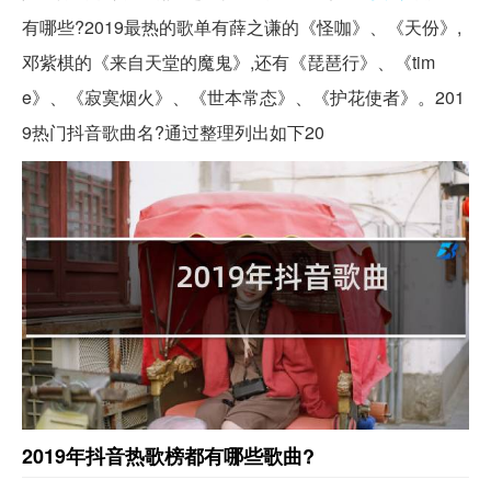
有哪些?2019最热的歌单有薛之谦的《怪咖》、《天份》,
邓紫棋的《来自天堂的魔鬼》,还有《琵琶行》、《tim
e》、《寂寞烟火》、《世本常态》、《护花使者》。201
9热门抖音歌曲名?通过整理列出如下20
2019年抖音热歌榜都有哪些歌曲?