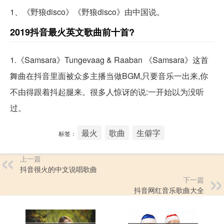
1、《野狼disco》《野狼disco》由中国说。
2019抖音最火英文歌曲前十首?
1.《Samsara》Tungevaag & Raaban 《Samsara》这首
舞曲在抖音里面被众多主播当做BGM,只要音乐一出来,你
不由得跟着抖起腿来。很多人惊讶的说:一开始以为没听
过。
最火
歌曲
生僻字
标签：
上一篇
抖音很火的中文说唱歌曲
下一篇
抖音网红音乐歌曲大全