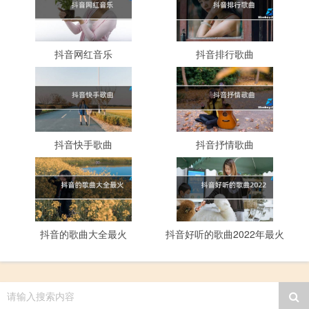
抖音网红音乐
抖音排行歌曲
抖音快手歌曲
抖音抒情歌曲
抖音的歌曲大全最火
抖音好听的歌曲2022年最火
请输入搜索内容