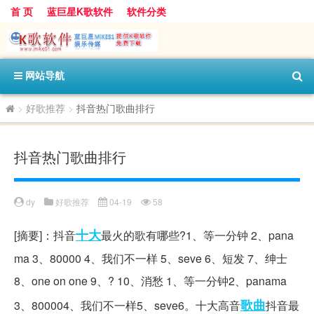
首 页
蓝巨星K歌软件
软件分类
网站导航
>
好歌推荐
>
抖音热门歌曲排行
抖音热门歌曲排行
dy
好歌推荐
04-19
58
十大
[摘要]：抖音
最火的歌有哪些?1、等一分钟 2、pana
ma 3、80000 4、我们不一样 5、seve 6、短发 7、绅士
8、one on one 9、? 10、消愁 1、等一分钟2、panama
歌曲
3、800004、我们不一样5、seve6。十大高音
抖音最