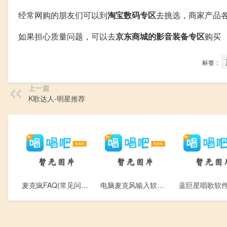
经常网购的朋友们可以到
淘宝数码专区
去挑选，商家产品
如果担心质量问题，可以去
京东商城的影音装备专区
购买
标签：
上一篇
K歌达人-明星推荐
麦克疯FAQ(常见问题解答)
电脑麦克风输入软件2.1(输入设备是麦克风，收音机、Iphone或者MP3)