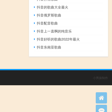
抖音的歌曲大全最火
抖音俄罗斯歌曲
抖音配音歌曲
抖音上一直啊的纯音乐
抖音好听的歌曲2022年最火
抖音东南亚歌曲
小男孩制作