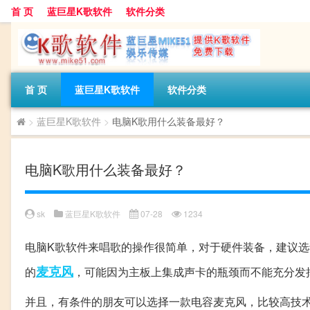
首 页
蓝巨星K歌软件
软件分类
首 页
蓝巨星K歌软件
软件分类
>
蓝巨星K歌软件
>
电脑K歌用什么装备最好？
电脑K歌用什么装备最好？
sk
蓝巨星K歌软件
07-28
1234
电脑K歌软件来唱歌的操作很简单，对于硬件装备，建议选
麦克风
的
，可能因为主板上集成声卡的瓶颈而不能充分发
并且，有条件的朋友可以选择一款电容麦克风，比较高技术