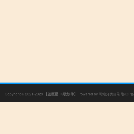
Copyright © 2021-2023
【蓝巨星_K歌软件】
Powered by
网站分类目录
鄂ICP备