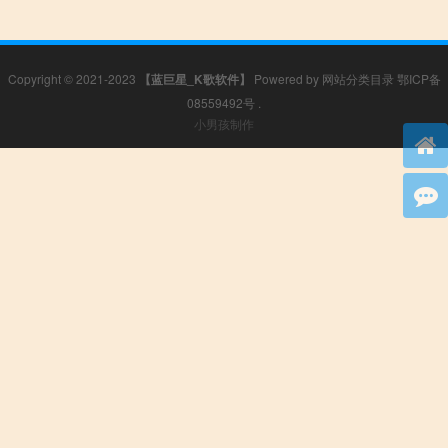
Copyright © 2021-2023
【蓝巨星_K歌软件】
Powered by
网站分类目录
鄂ICP备
08559492号
.
小男孩制作