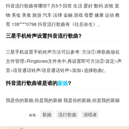
抖音流行歌曲有哪些? 共5个回答 生活 爱好 数码 农牧 宠
物 美妆 美食 旅游 汽车 法律 金融 游戏 母婴 健康 运动 教
育 138****0798 抖音流行歌曲有《往后余生》。
三星手机铃声设置抖音流行歌曲?
三星手机设置手机铃声方法可以参考: 方法①:将歌曲放在
文件管理>Ringtones文件夹中,再设置即可方法②:设定>声
音>语音通话铃声/语音通话铃声>添加>选择歌曲(。
抖音流行歌曲谁是谁的
新娘
?
我是你的新娘,你是我的新娘 我是你的新娘,你是我的新娘
新娘
流行歌曲
演唱者
标签：