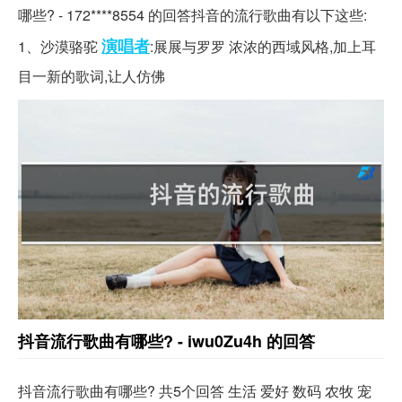
哪些? - 172****8554 的回答抖音的流行歌曲有以下这些:
演唱者
1、沙漠骆驼
:展展与罗罗 浓浓的西域风格,加上耳
目一新的歌词,让人仿佛
抖音流行歌曲有哪些? - iwu0Zu4h 的回答
抖音流行歌曲有哪些? 共5个回答 生活 爱好 数码 农牧 宠