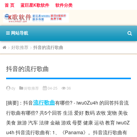
首 页
蓝巨星K歌软件
软件分类
网站导航
>
好歌推荐
>
抖音的流行歌曲
抖音的流行歌曲
dy
好歌推荐
04-25
36
流行歌曲
[摘要]：抖音
有哪些? - iwu0Zu4h 的回答抖音流
行歌曲有哪些? 共5个回答 生活 爱好 数码 农牧 宠物 美妆
美食 旅游 汽车 法律 金融 游戏 母婴 健康 运动 教育 iwu0Z
u4h 抖音流行歌曲有: 1、《Panama》。抖音流行歌曲有