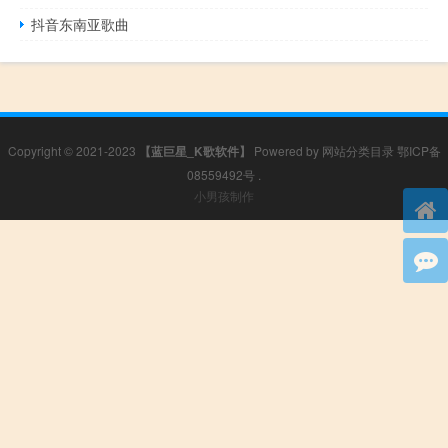
抖音东南亚歌曲
Copyright © 2021-2023
【蓝巨星_K歌软件】
Powered by
网站分类目录
鄂ICP备
08559492号
.
小男孩制作