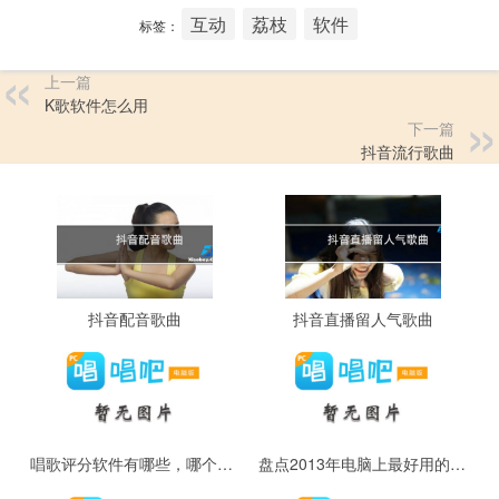
互动
荔枝
软件
标签：
上一篇
K歌软件怎么用
下一篇
抖音流行歌曲
抖音配音歌曲
抖音直播留人气歌曲
唱歌评分软件有哪些，哪个最好用
盘点2013年电脑上最好用的唱歌软件