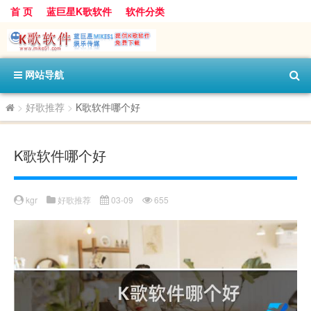
首 页
蓝巨星K歌软件
软件分类
网站导航
>
好歌推荐
>
K歌软件哪个好
K歌软件哪个好
kgr
好歌推荐
03-09
655