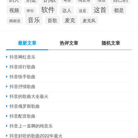
粤语
软件
这首
视频
都是
达人
评分
这是
音乐
麦克
首歌
麦克风
闽南语
最新文章
热评文章
随机文章
抖音网红音乐
抖音排行歌曲
抖音快手歌曲
抖音抒情歌曲
抖音的歌曲大全最火
抖音俄罗斯歌曲
抖音配音歌曲
抖音上一直啊的纯音乐
抖音好听的歌曲2022年最火