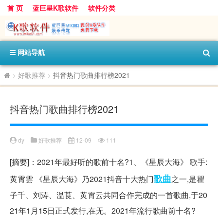
首 页
蓝巨星K歌软件
软件分类
网站导航
>
好歌推荐
>
抖音热门歌曲排行榜2021
抖音热门歌曲排行榜2021
dy
好歌推荐
12-09
111
[摘要]：2021年最好听的歌前十名?1、《星辰大海》 歌手:
歌曲
黄霄雲 《星辰大海》乃2021抖音十大热门
之一,是瞿
子千、刘涛、温莨、黄霄云共同合作完成的一首歌曲,于20
21年1月15日正式发行,在无。2021年流行歌曲前十名?