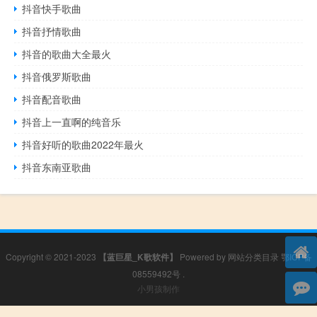
抖音快手歌曲
抖音抒情歌曲
抖音的歌曲大全最火
抖音俄罗斯歌曲
抖音配音歌曲
抖音上一直啊的纯音乐
抖音好听的歌曲2022年最火
抖音东南亚歌曲
Copyright © 2021-2023
【蓝巨星_K歌软件】
Powered by
网站分类目录
鄂ICP备
08559492号
.
小男孩制作