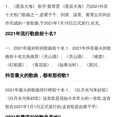
1、《星辰大海》 歌手:黄霄雲 《星辰大海》乃2021抖音
十大热门歌曲之一,是瞿子千、刘涛、温莨、黄霄云共同合
作完成的一首歌曲,于2021年1月15日正式发行,在无。
2021年流行歌曲前十名?
一、2021年最好听的歌曲前十名 1、2021年抖音最火的歌
曲前十名古风推荐:《关山酒》、《关山酒》、《难渡》、
《红昭愿》、《青花瓷》、《如果当时》、《莫问。
抖音最火的歌曲，都有那些歌?
2021年最火的歌曲排行榜前十名 1、《白月光与朱砂痣》
《白月光与朱砂痣》这首歌是现如今非常火的一首歌,这首
歌在2021年1月1日正式发行的,这首歌是由黄千芊/。