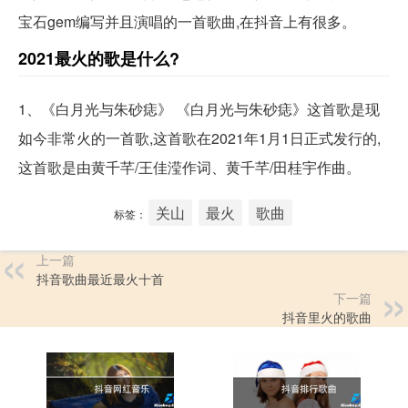
宝石gem编写并且演唱的一首歌曲,在抖音上有很多。
2021最火的歌是什么?
1、《白月光与朱砂痣》 《白月光与朱砂痣》这首歌是现
如今非常火的一首歌,这首歌在2021年1月1日正式发行的,
这首歌是由黄千芊/王佳滢作词、黄千芊/田桂宇作曲。
关山
最火
歌曲
标签：
上一篇
抖音歌曲最近最火十首
下一篇
抖音里火的歌曲