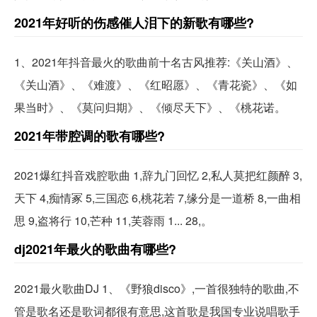
2021年好听的伤感催人泪下的新歌有哪些?
1、2021年抖音最火的歌曲前十名古风推荐:《关山酒》、
《关山酒》、《难渡》、《红昭愿》、《青花瓷》、《如
果当时》、《莫问归期》、《倾尽天下》、《桃花诺。
2021年带腔调的歌有哪些?
2021爆红抖音戏腔歌曲 1,辞九门回忆 2,私人莫把红颜醉 3,
天下 4,痴情冢 5,三国恋 6,桃花若 7,缘分是一道桥 8,一曲相
思 9,盗将行 10,芒种 11,芙蓉雨 1... 28,。
dj2021年最火的歌曲有哪些?
2021最火歌曲DJ 1、《野狼disco》,一首很独特的歌曲,不
管是歌名还是歌词都很有意思,这首歌是我国专业说唱歌手