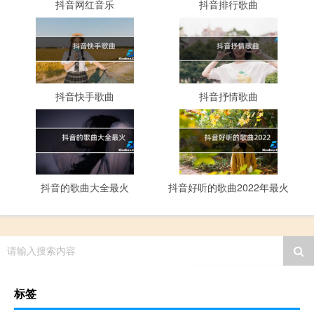
抖音网红音乐
抖音排行歌曲
抖音快手歌曲
抖音抒情歌曲
抖音的歌曲大全最火
抖音好听的歌曲2022年最火
请输入搜索内容
标签