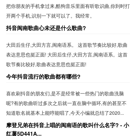
把你朋友的手机拿过来,酷狗音乐里面有听歌识曲,你到时打
开两个手机,识别一下就可以了。我经常。
抖音闽南歌曲心未还是什么歌曲?
大田后生仔,大田方言,闽南语系。 这首歌节奏比较好,歌曲
表达意思也挺正面! 大田后生仔,大田方言,闽南语系。这首
歌节奏比较好,歌曲表达意思也挺正面!
今年抖音流行的歌曲都有哪些?
喜欢刷抖音的朋友们,是不是经常被一些热门的歌曲洗脑
呢?有的歌曲听过多次之后就一直在脑中循环,有的甚至不
知道歌名就基本上能哼能唱了,今天小编就总结了2020...
摩登兄弟在抖音上唱的闽南语的歌叫什么名字? - 小
红薯5D441A...