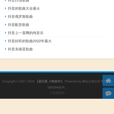
抖音抒情歌曲
抖音的歌曲大全最火
抖音俄罗斯歌曲
抖音配音歌曲
抖音上一直啊的纯音乐
抖音好听的歌曲2022年最火
抖音东南亚歌曲
Copyright © 2021-2023
【蓝巨星_K歌软件】
Powered by
网站分类目录
鄂ICP备
08559492号
.
小男孩制作