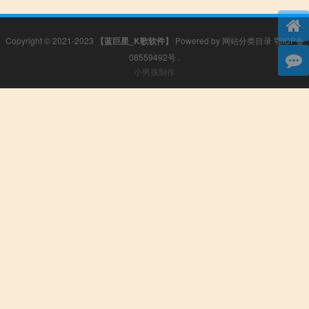
Copyright © 2021-2023
【蓝巨星_K歌软件】
Powered by
网站分类目录
鄂ICP备
08559492号
.
小男孩制作