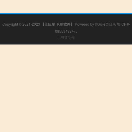
Copyright © 2021-2023
【蓝巨星_K歌软件】
Powered by
网站分类目录
鄂ICP备
08559492号
.
小男孩制作