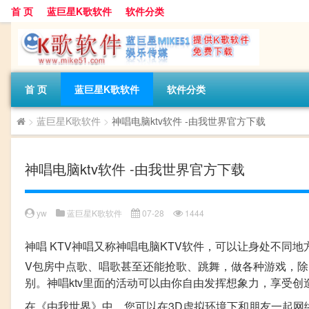
首 页
蓝巨星K歌软件
软件分类
首 页
蓝巨星K歌软件
软件分类
>
蓝巨星K歌软件
>
神唱电脑ktv软件 -由我世界官方下载
神唱电脑ktv软件 -由我世界官方下载
yw
蓝巨星K歌软件
07-28
1444
神唱 KTV
神唱又称神唱电脑KTV软件，可以让身处不同地
V包房中点歌、唱歌甚至还能抢歌、跳舞，做各种游戏，除
别。神唱ktv里面的活动可以由你自由发挥想象力，享受
在《由我世界》中，您可以在3D虚拟环境下和朋友一起网络