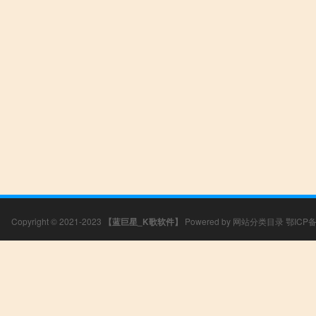
Copyright © 2021-2023
【蓝巨星_K歌软件】
Powered by
网站分类目录
鄂ICP备