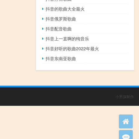
抖音的歌曲大全最火
抖音俄罗斯歌曲
抖音配音歌曲
抖音上一直啊的纯音乐
抖音好听的歌曲2022年最火
抖音东南亚歌曲
小男孩制作