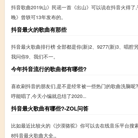
抖音歌曲2019山》民谣一首《出山》可以说在抖音火得了
晚》曾轶可13年发布的。
抖音最火的歌曲有那些
抖音最火歌曲排行榜 全部都是你(新)2、9277(新)3、唱腔
我问你9、我们不一。
今年抖音流行的歌曲都有哪些?
喜欢刷抖音的朋友们,是不是经常被一些热门的歌曲洗脑呢
哼能唱了,今天小编就总结了2020...
抖音最火歌曲有哪些?-ZOL问答
比如最近比较火的《沙漠骆驼》你可以去在线音乐平台搜索抖
8抖音最火歌曲大全,。