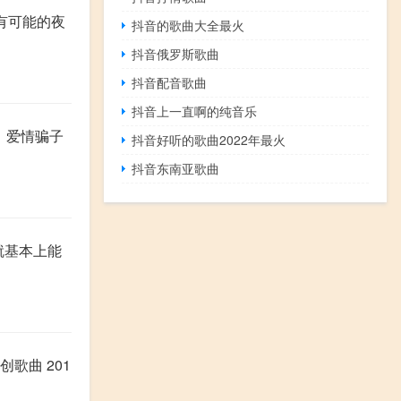
有可能的夜
抖音的歌曲大全最火
抖音俄罗斯歌曲
抖音配音歌曲
抖音上一直啊的纯音乐
8、爱情骗子
抖音好听的歌曲2022年最火
抖音东南亚歌曲
就基本上能
歌曲 201