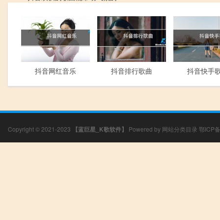
抖音网红音乐
抖音排行歌曲
抖音快手
Copyright © 2021-2023
【蓝巨星_K歌软件】
Powered by
网站分类目录
鄂ICP备