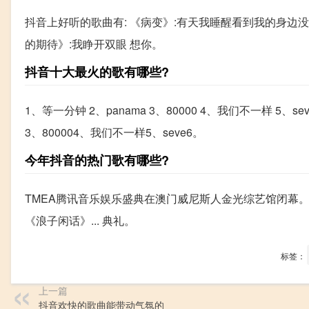
抖音上好听的歌曲有: 《病变》:有天我睡醒看到我的身边没
的期待》:我睁开双眼 想你。
抖音十大最火的歌有哪些?
1、等一分钟 2、panama 3、80000 4、我们不一样 5、sev
3、800004、我们不一样5、seve6。
今年抖音的热门歌有哪些?
TMEA腾讯音乐娱乐盛典在澳门威尼斯人金光综艺馆闭幕。
《浪子闲话》... 典礼。
标签：
上一篇
抖音欢快的歌曲能带动气氛的