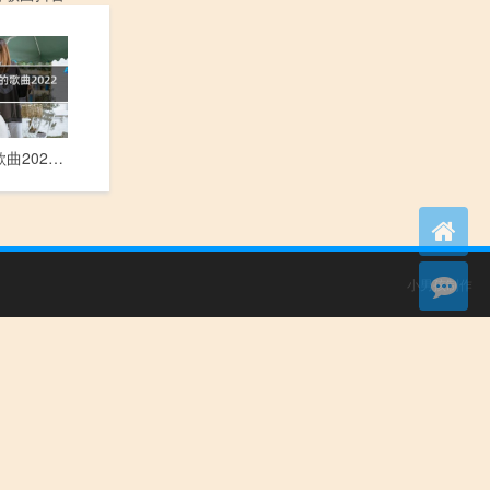
抖音好听的歌曲2022年最火
小男孩制作