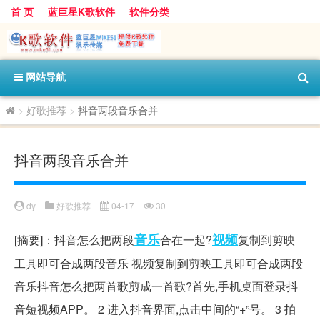
首 页
蓝巨星K歌软件
软件分类
网站导航
>
好歌推荐
>
抖音两段音乐合并
抖音两段音乐合并
dy
好歌推荐
04-17
30
音乐
视频
[摘要]：抖音怎么把两段
合在一起?
复制到剪映
工具即可合成两段音乐 视频复制到剪映工具即可合成两段
音乐抖音怎么把两首歌剪成一首歌?首先,手机桌面登录抖
音短视频APP。 2 进入抖音界面,点击中间的“+”号。 3 拍