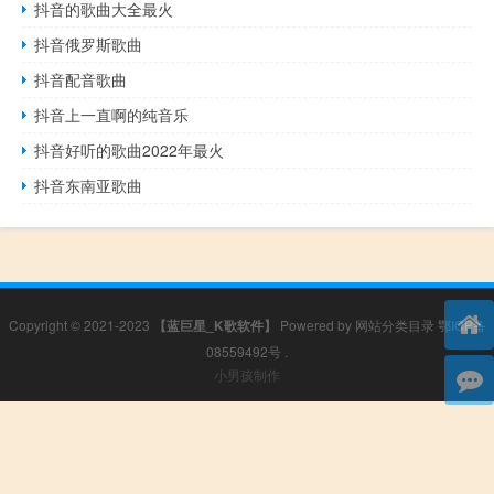
抖音的歌曲大全最火
抖音俄罗斯歌曲
抖音配音歌曲
抖音上一直啊的纯音乐
抖音好听的歌曲2022年最火
抖音东南亚歌曲
Copyright © 2021-2023
【蓝巨星_K歌软件】
Powered by
网站分类目录
鄂ICP备
08559492号
.
小男孩制作