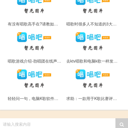
有没有唱歌高手在?请教如何练习唱出颤音?
唱歌时很多人不知道的3大误区
唱歌游戏介绍-劲唱团在线声控k歌的游戏
去ktv唱歌和电脑k歌一样发挥的方法
轻轻问一句，电脑K歌软件哪个好用?
求助：一款用于K歌比赛评分的软件
请输入搜索内容