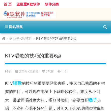
首 页
蓝巨星K歌软件
软件分类
网站导航
>
蓝巨星K歌软件
>
KTV唱歌的技巧的重要6点
KTV唱歌的技巧的重要6点
jh
蓝巨星K歌软件
07-28
1191
唱歌
KTV
的技巧的重要要经常去唱，挑选自己熟悉的有把
握的曲目，可以现在电脑上下载唱歌软件。难度从小到
嗓子
大，最后再唱难度大的，唱歌时候把一定要放开
去
唱，不必担心唱不好的问题，时间久了会发现唱歌很简单