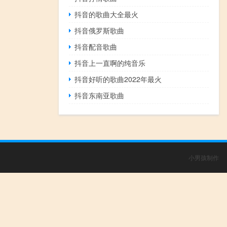
抖音的歌曲大全最火
抖音俄罗斯歌曲
抖音配音歌曲
抖音上一直啊的纯音乐
抖音好听的歌曲2022年最火
抖音东南亚歌曲
小男孩制作