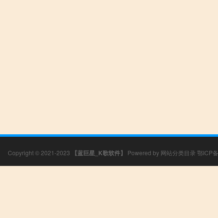
Copyright © 2021-2023
【蓝巨星_K歌软件】
Powered by
网站分类目录
鄂ICP备