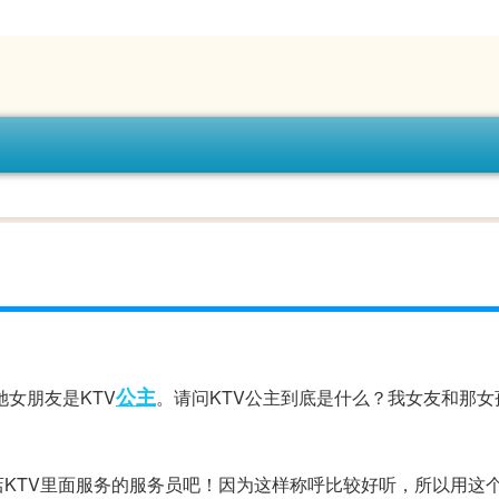
公主
她女朋友是KTV
。请问KTV公主到底是什么？我女友和那女
店KTV里面服务的服务员吧！因为这样称呼比较好听，所以用这