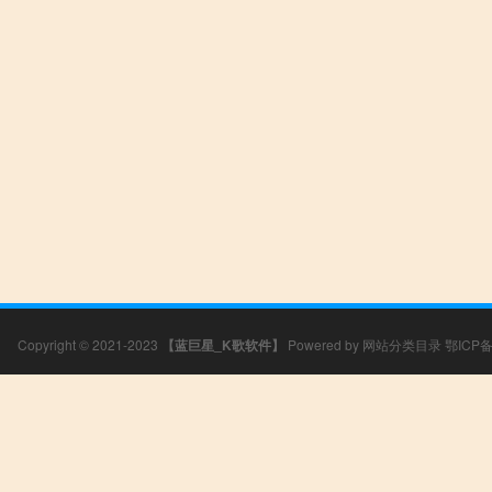
Copyright © 2021-2023
【蓝巨星_K歌软件】
Powered by
网站分类目录
鄂ICP备