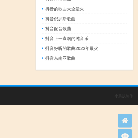
抖音的歌曲大全最火
抖音俄罗斯歌曲
抖音配音歌曲
抖音上一直啊的纯音乐
抖音好听的歌曲2022年最火
抖音东南亚歌曲
小男孩制作