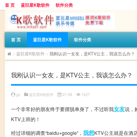
首 页
蓝巨星K歌软件
软件分类
首 页
蓝巨星K歌软件
软件分类
>
蓝巨星K歌软件
>
我刚认识一女友，是KTV公主，我该怎么办？
我刚认识一女友，是KTV公主，我该怎么办？
gz
蓝巨星K歌软件
07-28
1527
女友
一个非常好的朋友终于要摆脱单身了，不过听我
说，
KTV上班的！
我想
经过详细的调查“baidu+google”，
KTV公主就是在酒