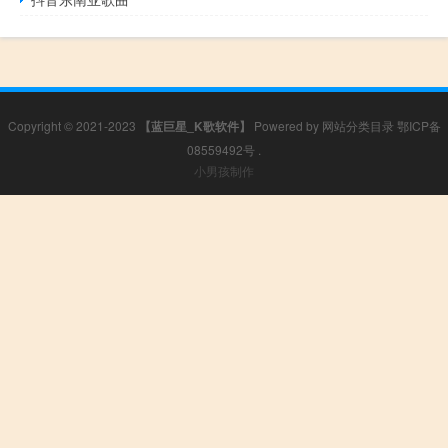
Copyright © 2021-2023
【蓝巨星_K歌软件】
Powered by
网站分类目录
鄂ICP备
08559492号
.
小男孩制作