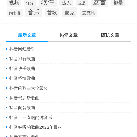
软件
这首
视频
都是
达人
评分
这是
音乐
麦克
首歌
麦克风
闽南语
最新文章
热评文章
随机文章
抖音网红音乐
抖音排行歌曲
抖音快手歌曲
抖音抒情歌曲
抖音的歌曲大全最火
抖音俄罗斯歌曲
抖音配音歌曲
抖音上一直啊的纯音乐
抖音好听的歌曲2022年最火
抖音东南亚歌曲