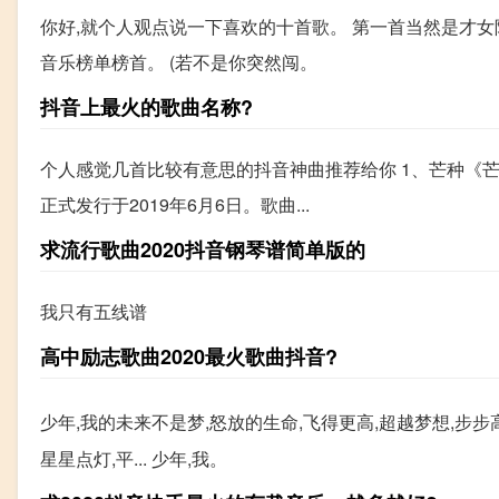
你好,就个人观点说一下喜欢的十首歌。 第一首当然是才女
音乐榜单榜首。 (若不是你突然闯。
抖音上最火的歌曲名称?
个人感觉几首比较有意思的抖音神曲推荐给你 1、芒种《芒种》
正式发行于2019年6月6日。歌曲...
求流行歌曲2020抖音钢琴谱简单版的
我只有五线谱
高中励志歌曲2020最火歌曲抖音?
少年,我的未来不是梦,怒放的生命,飞得更高,超越梦想,步步高
星星点灯,平... 少年,我。