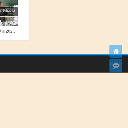
抖音好听的歌曲2022年最火
小男孩制作