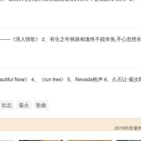
——《浪人情歌》 2、有生之年狭路相逢终不能幸免,手心忽然
eautiful Now》 4、《run free》 5、Nevada枪声 6、久石让-
壮志
最火
歌曲
2019抖音最