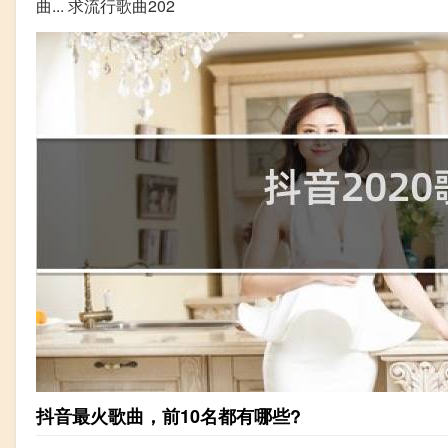
曲... 求流行歌曲202
抖音最火歌曲，前10名都有哪些?