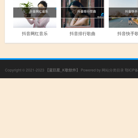
抖音网红音乐
抖音排行歌曲
抖音快手
Copyright © 2021-2023
【蓝巨星_K歌软件】
Powered by
网站分类目录
鄂ICP备