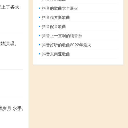
登上了各大
抖音的歌曲大全最火
抖音俄罗斯歌曲
抖音配音歌曲
抖音上一直啊的纯音乐
方婧演唱。
抖音好听的歌曲2022年最火
抖音东南亚歌曲
岁月,水手,