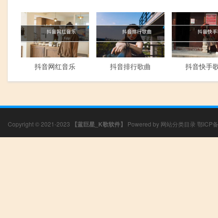
抖音网红音乐
抖音排行歌曲
抖音快手
Copyright © 2021-2023
【蓝巨星_K歌软件】
Powered by
网站分类目录
鄂ICP备