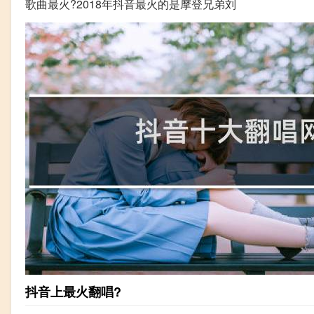
歌曲最火?2018年抖音最火的是摩登兄弟刘
抖音上最火翻唱?