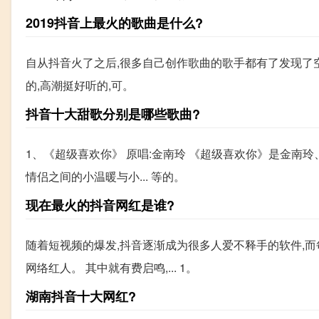
2019抖音上最火的歌曲是什么?
自从抖音火了之后,很多自己创作歌曲的歌手都有了发现了
的,高潮挺好听的,可。
抖音十大甜歌分别是哪些歌曲?
1、《超级喜欢你》 原唱:金南玲 《超级喜欢你》是金南玲
情侣之间的小温暖与小... 等的。
现在最火的抖音网红是谁?
随着短视频的爆发,抖音逐渐成为很多人爱不释手的软件,而
网络红人。 其中就有费启鸣,... 1。
湖南抖音十大网红?