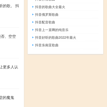
听的歌。 抖
抖音的歌曲大全最火
抖音俄罗斯歌曲
抖音配音歌曲
抖音上一直啊的纯音乐
能否、空空
抖音好听的歌曲2022年最火
抖音东南亚歌曲
让更多人认
天堂的魔鬼