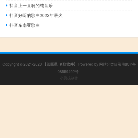
抖音上一直啊的纯音乐
抖音好听的歌曲2022年最火
抖音东南亚歌曲
Copyright © 2021-2023
【蓝巨星_K歌软件】
Powered by
网站分类目录
鄂ICP备
08559492号
.
小男孩制作