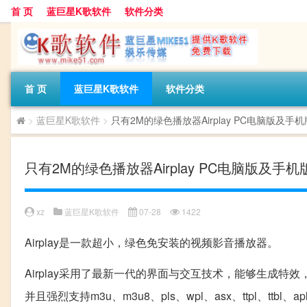
首 页
蓝巨星K歌软件
软件分类
首 页
蓝巨星K歌软件
软件分类
>
蓝巨星K歌软件
>
只有2M的绿色播放器Airplay PC电脑版及手
只有2M的绿色播放器Airplay PC电脑版及手
xz
蓝巨星K歌软件
07-28
1422
Airplay是一款超小，绿色免安装的视频影音播放器。
Airplay采用了最新一代的界面与交互技术，能够生成特效
并且强烈支持m3u、m3u8、pls、wpl、asx、ttpl、ttbl、a