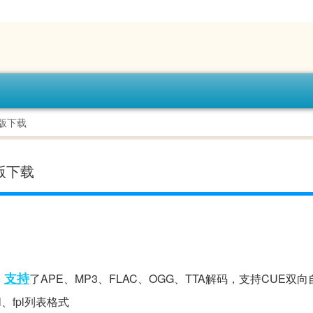
机版下载
机版下载
支持
，
了APE、MP3、FLAC、OGG、TTA解码，支持CUE双
pl、fpl列表格式