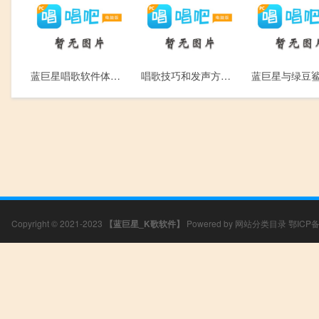
蓝巨星唱歌软件体验网上K歌软件“麦霸”
唱歌技巧和发声方法基本篇-跟软件学唱歌
Copyright © 2021-2023
【蓝巨星_K歌软件】
Powered by
网站分类目录
鄂ICP备