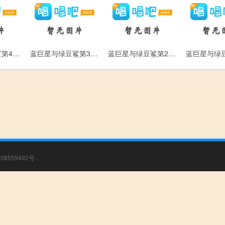
蓝巨星与绿豆鲨第4集-妮妮的力量
蓝巨星与绿豆鲨第3集-抱抱绿豆鲨
蓝巨星与绿豆鲨第2集-绿豆鲨来了(下)
08559492号
.