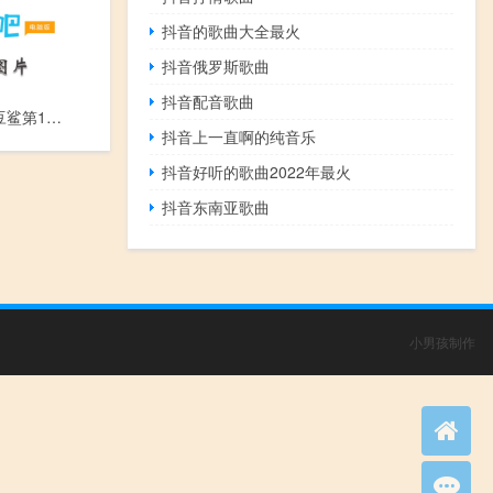
抖音的歌曲大全最火
抖音俄罗斯歌曲
抖音配音歌曲
蓝巨星与绿豆鲨第1集 - 绿豆鲨来了(上)
抖音上一直啊的纯音乐
抖音好听的歌曲2022年最火
抖音东南亚歌曲
小男孩制作