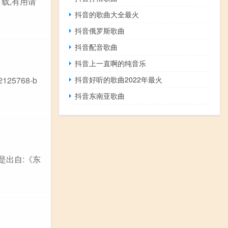
载,有用请
抖音的歌曲大全最火
抖音俄罗斯歌曲
抖音配音歌曲
抖音上一直啊的纯音乐
125768-b
抖音好听的歌曲2022年最火
抖音东南亚歌曲
是出自:《东