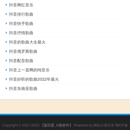
抖音网红音乐
抖音排行歌曲
抖音快手歌曲
抖音抒情歌曲
抖音的歌曲大全最火
抖音俄罗斯歌曲
抖音配音歌曲
抖音上一直啊的纯音乐
抖音好听的歌曲2022年最火
抖音东南亚歌曲
Copyright © 2021-2023
【蓝巨星_K歌软件】
Powered by
网站分类目录
鄂ICP备