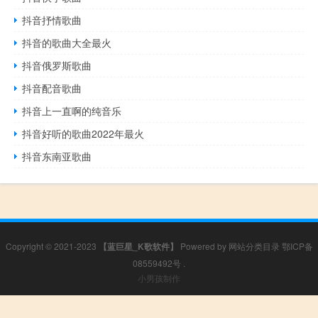
抖音抒情歌曲
抖音的歌曲大全最火
抖音俄罗斯歌曲
抖音配音歌曲
抖音上一直啊的纯音乐
抖音好听的歌曲2022年最火
抖音东南亚歌曲
Copyright © 2021-2023
【蓝巨星_K歌软件】
Powered by
网站分类目录
鄂ICP备
08559492号
.
小男孩制作