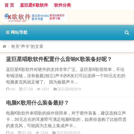
首 页
蓝巨星K歌软件
软件分类
网站导航
>
有关“声卡”的文章
蓝巨星唱歌软件配置什么音响K歌装备好呢？
蓝巨星K歌软件对硬件的支持非常广泛。蓝巨星K歌很简单，不论
有钱没钱，没有板载(独立)声卡的K友们可以选择一个50元左右的
电脑麦克风就足够了。 因为板载声卡...
mk
07-28
1231
蓝巨星K歌软件
电脑K歌用什么装备最好？
电脑K歌软件来唱歌的操作很简单，对于硬件装备，建议选独立声
卡，30元左右的耳麦即可满足电脑K歌的，如果你选购了比较昂贵
的麦克风，可能因为主板上集成声卡...
sk
07-28
1234
蓝巨星K歌软件