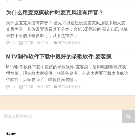
为什么用麦克疯软件时麦克风没有声音？
为什么麦克风没有声音？ 首先可以通过设置麦克风加强来增大麦
克风声音，具体设置请看以下分类：台机 XP系统的 双击自己电脑
最右下角的小喇叭即可，以下是加强...
mk
07-28
1181
蓝巨星K歌软件
MTV制作软件下载中最好的录歌软件-麦客疯
MTV制作软件下载中最好的录歌软件-麦客疯，使用电脑唱歌其实
很简单，现在给大家提供一些装备参考：首先大家要下载麦客疯这
个软件：大家要问了，唱歌伴奏去哪...
mk
07-28
1157
蓝巨星K歌软件
请输入搜索内容
标签