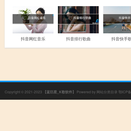
抖音网红音乐
抖音排行歌曲
抖音快手
Copyright © 2021-2023
【蓝巨星_K歌软件】
Powered by
网站分类目录
鄂ICP备