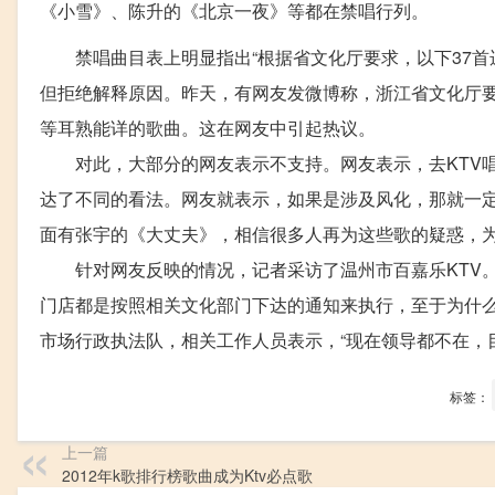
《小雪》、陈升的《北京一夜》等都在禁唱行列。
禁唱曲目表上明显指出“根据省文化厅要求，以下37首
但拒绝解释原因。昨天，有网友发微博称，浙江省文化厅要
等耳熟能详的歌曲。这在网友中引起热议。
对此，大部分的网友表示不支持。网友表示，去KTV唱
达了不同的看法。网友就表示，如果是涉及风化，那就一
面有张宇的《大丈夫》，相信很多人再为这些歌的疑惑，为
针对网友反映的情况，记者采访了温州市百嘉乐KTV。
门店都是按照相关文化部门下达的通知来执行，至于为什么
市场行政执法队，相关工作人员表示，“现在领导都不在，
标签：
上一篇
2012年k歌排行榜歌曲成为Ktv必点歌