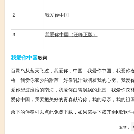
2
我爱你中国
3
我爱你中国（汪峰正版）
我爱你
中国
歌词
百灵鸟从蓝天飞过，我爱你，中国！我爱你中国，我爱你
格，我爱你家乡的甜蔗，好像乳汁滋润着我的心窝。我爱
爱你碧波滚滚的南海，我爱你白雪飘飘的北国。我爱你森
爱你中国，我要把美好的青春献给你，我的母亲，我的祖
余下的伴奏可以
点此
免费下载，如果需要下载其余k歌软件的
标签：