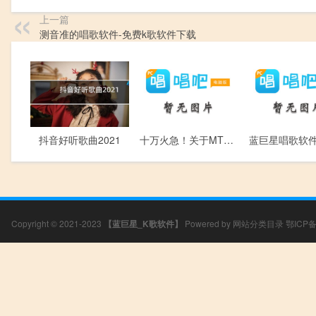
上一篇
测音准的唱歌软件-免费k歌软件下载
十万火急！关于MTV画面的问题！
抖音好听歌曲2021
Copyright © 2021-2023
【蓝巨星_K歌软件】
Powered by
网站分类目录
鄂ICP备