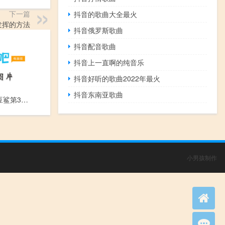
下一篇
抖音的歌曲大全最火
发挥的方法
抖音俄罗斯歌曲
抖音配音歌曲
抖音上一直啊的纯音乐
抖音好听的歌曲2022年最火
抖音东南亚歌曲
蓝巨星与绿豆鲨第3集-抱抱绿豆鲨
小男孩制作