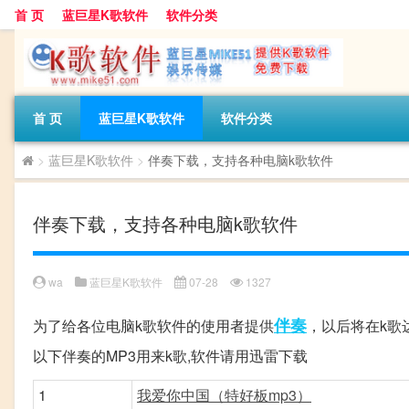
首 页
蓝巨星K歌软件
软件分类
首 页
蓝巨星K歌软件
软件分类
>
蓝巨星K歌软件
>
伴奏下载，支持各种电脑k歌软件
伴奏下载，支持各种电脑k歌软件
wa
蓝巨星K歌软件
07-28
1327
伴奏
为了给各位电脑k歌软件的使用者提供
，以后将在k歌
以下伴奏的MP3用来k歌,软件请用迅雷下载
1
我爱你中国（特好板mp3）