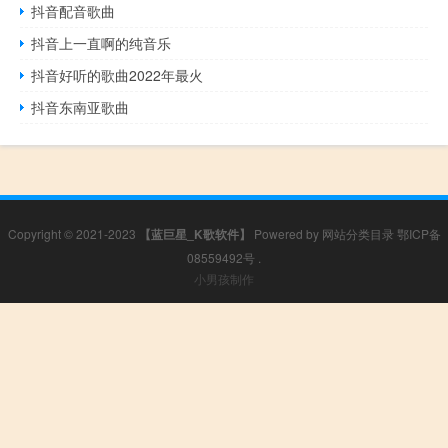
抖音配音歌曲
抖音上一直啊的纯音乐
抖音好听的歌曲2022年最火
抖音东南亚歌曲
Copyright © 2021-2023
【蓝巨星_K歌软件】
Powered by
网站分类目录
鄂ICP备
08559492号
.
小男孩制作