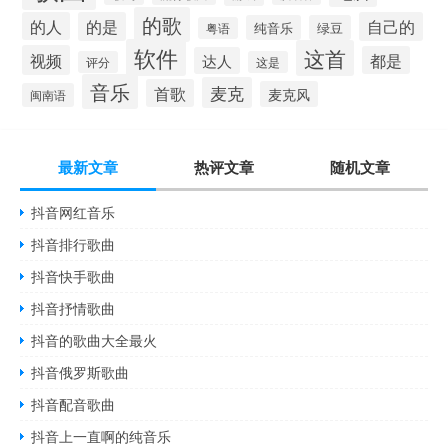
的歌
的人
的是
自己的
纯音乐
绿豆
粤语
软件
这首
视频
都是
达人
评分
这是
音乐
麦克
首歌
麦克风
闽南语
最新文章
热评文章
随机文章
抖音网红音乐
抖音排行歌曲
抖音快手歌曲
抖音抒情歌曲
抖音的歌曲大全最火
抖音俄罗斯歌曲
抖音配音歌曲
抖音上一直啊的纯音乐