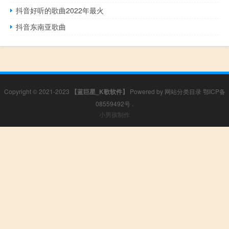
抖音好听的歌曲2022年最火
抖音东南亚歌曲
Copyright © 2021-2023
【蓝巨星_K歌软件】
Powered by
网站分类目录
鄂ICP备
08559492号
.
小男孩制作