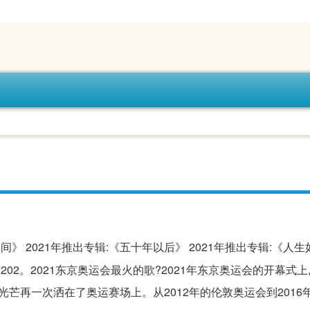
间》 2021年推出专辑:《五十年以后》 2021年推出专辑:《人生如
202。2021东京奥运会最火的歌?2021年东京奥运会的开幕式上
的光芒再一次洒在了奥运赛场上。从2012年的伦敦奥运会到2016