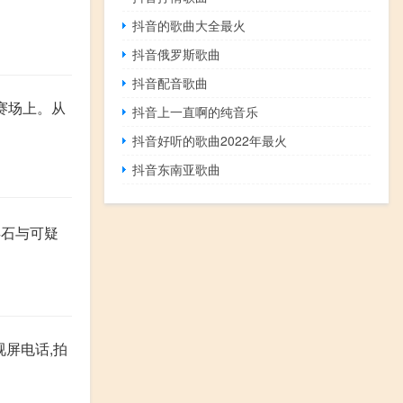
抖音的歌曲大全最火
抖音俄罗斯歌曲
抖音配音歌曲
运赛场上。从
抖音上一直啊的纯音乐
抖音好听的歌曲2022年最火
抖音东南亚歌曲
 唤石与可疑
视屏电话,拍