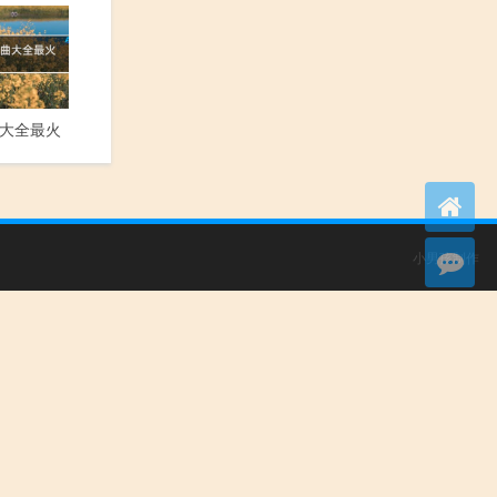
大全最火
小男孩制作