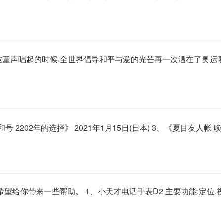
的歌声被童声唱起的时候,全世界倡导和平与爱的光芒再一次洒在了奥
大和号 2202年的选择》 2021年1月15日(日本) 3、《夏目友人帐
希望给你带来一些帮助。 1、小天才电话手表D2 主要功能:定位,