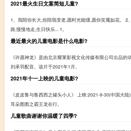
2021最火生日文案简短儿童?
1、我陪你长大,你陪我变老,愿时光能缓,愿你笑魇如花。 
路,慢慢地走,生日快乐... 1。
最近最火的儿童电影是什么电影?
《许愿神龙》是由北京耀莱影视文化传媒有限公司出品的动画
刘承羽配音。该片于2021年1月。
2021年十一上映的儿童电影?
《皮皮鲁与鲁西西之罐头小人》 上映:2021-9-30(中国大陆)
耳朵图图之霸王龙在行。
儿童歌曲谢谢你温暖了四季?