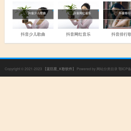
抖音少儿歌曲
抖音网红音乐
抖音排行
Copyright © 2021-2023
【蓝巨星_K歌软件】
Powered by
网站分类目录
鄂ICP备