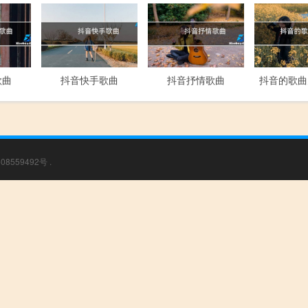
歌曲
抖音快手歌曲
抖音抒情歌曲
抖音的歌曲
08559492号
.