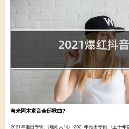
海来阿木童音全部歌曲?
2021年推出专辑:《烟雨人间》 2021年推出专辑:《五十年以