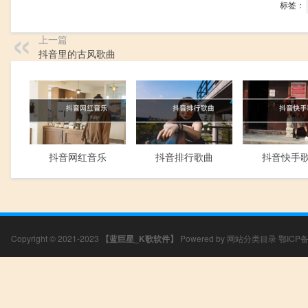
标签：
上一篇
抖音里的古风歌曲
抖音网红音乐
抖音排行歌曲
抖音快手
Copyright © 2021-2023
【蓝巨星_K歌软件】
Powered by
网站分类目录
鄂ICP备