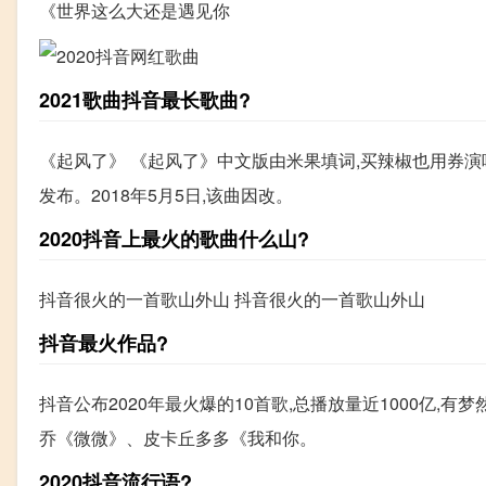
《世界这么大还是遇见你
2021歌曲抖音最长歌曲?
《起风了》 《起风了》中文版由米果填词,买辣椒也用券演
发布。2018年5月5日,该曲因改。
2020抖音上最火的歌曲什么山?
抖音很火的一首歌山外山 抖音很火的一首歌山外山
抖音最火作品?
抖音公布2020年最火爆的10首歌,总播放量近1000亿
乔《微微》、皮卡丘多多《我和你。
2020抖音流行语?