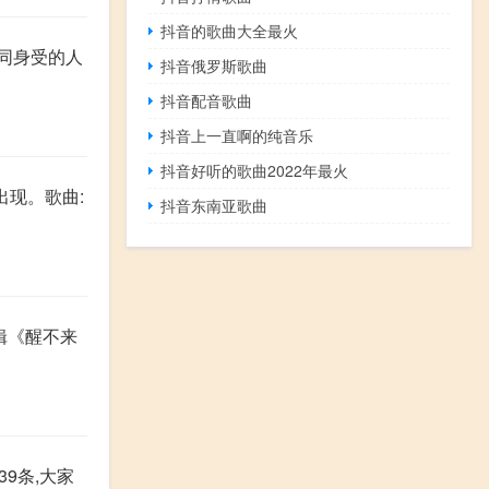
抖音的歌曲大全最火
感同身受的人
抖音俄罗斯歌曲
抖音配音歌曲
抖音上一直啊的纯音乐
抖音好听的歌曲2022年最火
繁出现。歌曲:
抖音东南亚歌曲
辑《醒不来
9条,大家