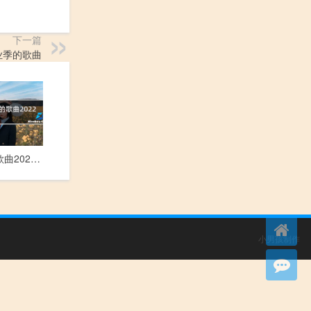
下一篇
业季的歌曲
抖音好听的歌曲2022年最火
小男孩制作