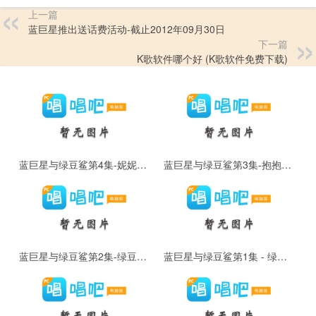
上一篇
蓝巨星推出送话费活动-截止2012年09月30日
下一篇
K歌软件哪个好 (K歌软件免费下载)
蓝巨星与绿豆鲨第4集-妮妮的力量
蓝巨星与绿豆鲨第3集-抱抱绿豆鲨
蓝巨星与绿豆鲨第2集-绿豆鲨来了(下)
蓝巨星与绿豆鲨第1集 - 绿豆鲨来了(上)