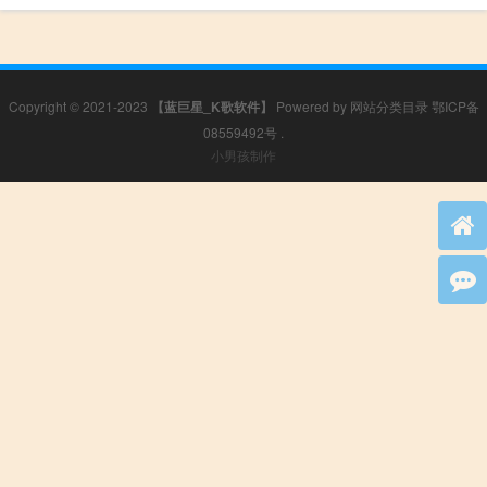
Copyright © 2021-2023
【蓝巨星_K歌软件】
Powered by
网站分类目录
鄂ICP备
08559492号
.
小男孩制作