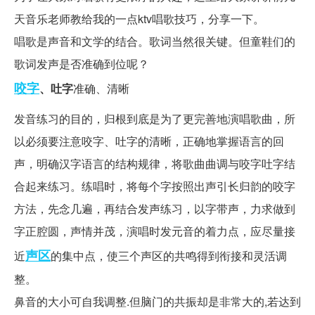
天音乐老师教给我的一点ktv唱歌技巧，分享一下。
唱歌是声音和文学的结合。歌词当然很关键。但童鞋们的
歌词发声是否准确到位呢？
咬字
、吐字
准确、清晰
发音练习的目的，归根到底是为了更完善地演唱歌曲，所
以必须要注意咬字、吐字的清晰，正确地掌握语言的回
声，明确汉字语言的结构规律，将歌曲曲调与咬字吐字结
合起来练习。练唱时，将每个字按照出声引长归韵的咬字
方法，先念几遍，再结合发声练习，以字带声，力求做到
字正腔圆，声情并茂，演唱时发元音的着力点，应尽量接
声区
近
的集中点，使三个声区的共鸣得到衔接和灵活调
整。
鼻音的大小可自我调整.但脑门的共振却是非常大的,若达到