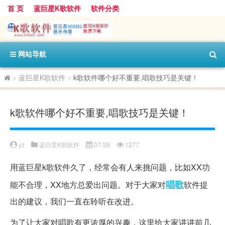
首 页
蓝巨星K歌软件
软件分类
网站导航
>
蓝巨星K歌软件
>
k歌软件哪个好不重要,唱歌技巧是关键！
k歌软件哪个好不重要,唱歌技巧是关键！
yz
蓝巨星K歌软件
07-28
1277
用蓝巨星k歌软件久了，经常会有人来挑问题，比如XX功
唱歌
能不合理，XX地方总爱出问题。对于大家对
软件提
出的建议，我们一直在聆听在改进。
为了让大家对唱歌有更浓厚的兴趣，这里给大家讲讲前几