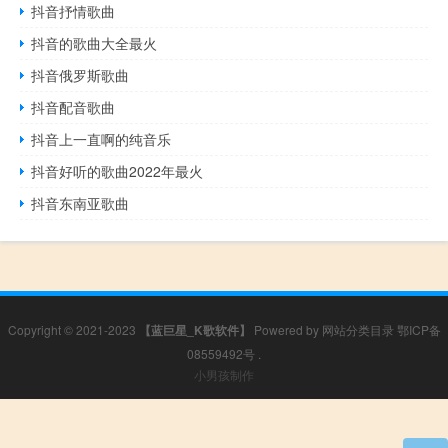
抖音抒情歌曲
抖音的歌曲大全最火
抖音俄罗斯歌曲
抖音配音歌曲
抖音上一直啊的纯音乐
抖音好听的歌曲2022年最火
抖音东南亚歌曲
Copyright © 2021-2023
【蓝巨星_K歌软件】
Powered by
网站分类目录
鄂ICP备
08559492号
.
小男孩制作