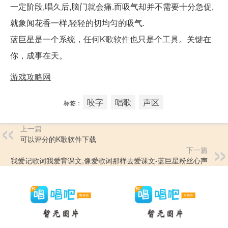
一定阶段,唱久后,脑门就会痛.而吸气却并不需要十分急促,
就象闻花香一样,轻轻的切均匀的吸气.
蓝巨星是一个系统，任何
K歌软件
也只是个工具。关键在
你，成事在天。
游戏攻略网
咬字
唱歌
声区
标签：
上一篇
可以评分的K歌软件下载
下一篇
我爱记歌词我爱背课文,像爱歌词那样去爱课文-蓝巨星粉丝心声