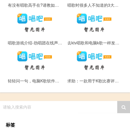
有没有唱歌高手在?请教如何练习唱出颤音?
唱歌时很多人不知道的3大误区
唱歌游戏介绍-劲唱团在线声控k歌的游戏
去ktv唱歌和电脑k歌一样发挥的方法
轻轻问一句，电脑K歌软件哪个好用?
求助：一款用于K歌比赛评分的软件
请输入搜索内容
标签