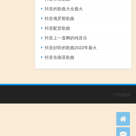
抖音的歌曲大全最火
抖音俄罗斯歌曲
抖音配音歌曲
抖音上一直啊的纯音乐
抖音好听的歌曲2022年最火
抖音东南亚歌曲
小男孩制作