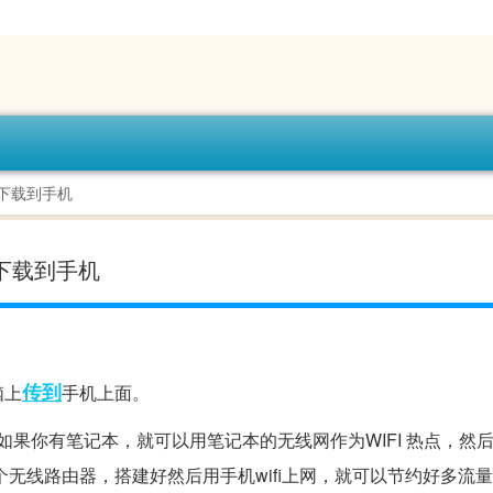
下载到手机
下载到手机
传到
脑上
手机上面。
果你有笔记本，就可以用笔记本的无线网作为WIFI 热点，然
无线路由器，搭建好然后用手机wifi上网，就可以节约好多流