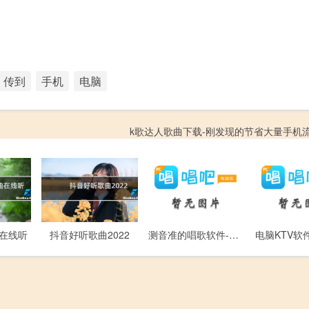
传到
手机
电脑
k歌达人歌曲下载-刚发现的节省大量手机
测音准的唱歌软件-免费k歌软件下载
曲在线听
抖音好听歌曲2022