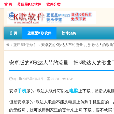
首 页
蓝巨星K歌软件
软件分类
首 页
蓝巨星K歌软件
软件分类
>
蓝巨星K歌软件
>
安卓版的K歌达人节约流量，把k歌达人的歌曲
安卓版的K歌达人节约流量，把k歌达人的歌曲
sj
蓝巨星K歌软件
07-28
1234
手机
电脑
安卓
版的k歌达人软件可以在
上下载，然后从电
但是安卓版的k歌达人歌曲不能从电脑上传到手机里面的！如
的无线网，就可以用到家里的宽带来上网 下载，要不就买个