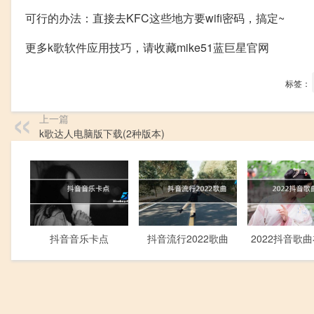
可行的办法：直接去KFC这些地方要wifi密码，搞定~
更多k歌软件应用技巧，请收藏mike51蓝巨星官网
标签：
上一篇
k歌达人电脑版下载(2种版本)
抖音音乐卡点
抖音流行2022歌曲
2022抖音歌