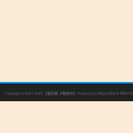
Copyright © 2021-2023
【蓝巨星_K歌软件】
Powered by
网站分类目录
鄂ICP备