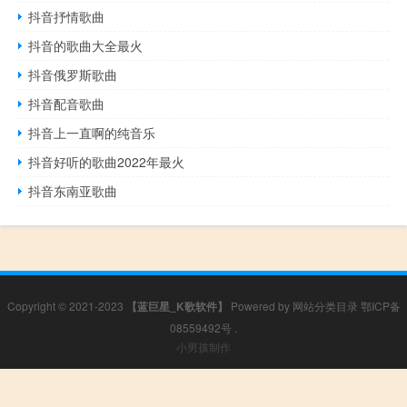
抖音抒情歌曲
抖音的歌曲大全最火
抖音俄罗斯歌曲
抖音配音歌曲
抖音上一直啊的纯音乐
抖音好听的歌曲2022年最火
抖音东南亚歌曲
Copyright © 2021-2023
【蓝巨星_K歌软件】
Powered by
网站分类目录
鄂ICP备
08559492号
.
小男孩制作