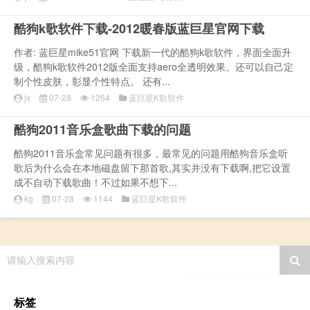
酷狗k歌软件下载-2012暖春版蓝巨星官网下载
作者: 蓝巨星mike51官网 下载新一代的酷狗k歌软件，界面全面升
级，酷狗k歌软件2012版全面支持aero全透明效果。还可以自己定
制个性皮肤，彰显个性特点。 还有...
jx
07-28
1264
蓝巨星K歌软件
酷狗2011音乐盒歌曲下载的问题
酷狗2011音乐盒常见问题有很多，最常见的问题用酷狗音乐盒听
歌后为什么会在本地磁盘留下那首歌,其实并没有下载啊,把它设置
成不自动下载歌曲！不过如果不想下...
kg
07-28
1144
蓝巨星K歌软件
请输入搜索内容
标签