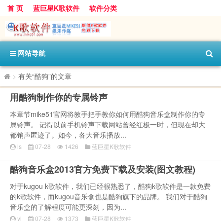
首 页
蓝巨星K歌软件
软件分类
网站导航
>
有关“酷狗”的文章
用酷狗制作你的专属铃声
本章节mike51官网将教手把手教你如何用酷狗音乐盒制作你的专
属铃声。 记得以前手机铃声下载网站曾经红极一时，但现在却大
都销声匿迹了。如今，各大音乐播放...
ls
07-28
1426
蓝巨星K歌软件
酷狗音乐盒2013官方免费下载及安装(图文教程)
对于kugou k歌软件，我们已经很熟悉了，酷狗k歌软件是一款免费
的k歌软件，而kugou音乐盒也是酷狗旗下的品牌。 我们对于酷狗
音乐盒的了解程度可能更深刻，因为...
yl
07-28
1373
蓝巨星K歌软件