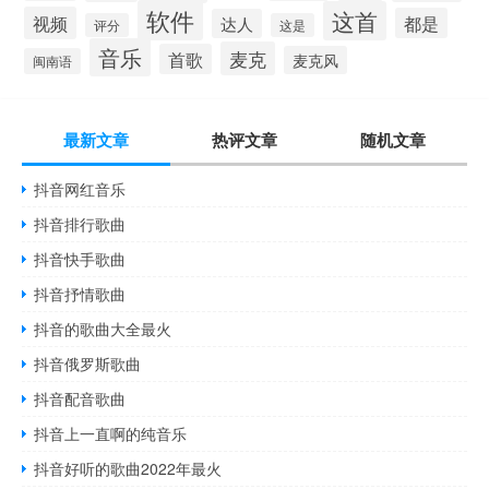
软件
这首
视频
都是
达人
评分
这是
音乐
麦克
首歌
麦克风
闽南语
最新文章
热评文章
随机文章
抖音网红音乐
抖音排行歌曲
抖音快手歌曲
抖音抒情歌曲
抖音的歌曲大全最火
抖音俄罗斯歌曲
抖音配音歌曲
抖音上一直啊的纯音乐
抖音好听的歌曲2022年最火