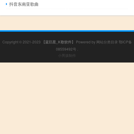
抖音东南亚歌曲
Copyright © 2021-2023
【蓝巨星_K歌软件】
Powered by
网站分类目录
鄂ICP备
08559492号
.
小男孩制作