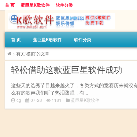
首 页
蓝巨星K歌软件
软件分类
首 页
蓝巨星K歌软件
软件分类
>
有关“模拟”的文章
轻松借助这款蓝巨星软件成功
这些天的选秀节目越来越火了，各类方式的竞赛历来就没
么有的歌声我们听了热泪盈眶，有...
cg
07-28
1181
蓝巨星K歌软件