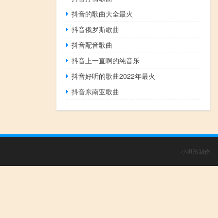
抖音的歌曲大全最火
抖音俄罗斯歌曲
抖音配音歌曲
抖音上一直啊的纯音乐
抖音好听的歌曲2022年最火
抖音东南亚歌曲
小男孩制作