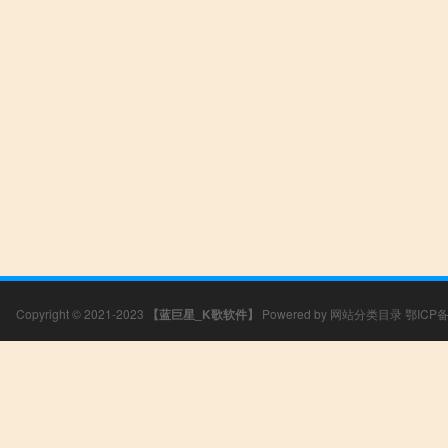
Copyright © 2021-2023
【蓝巨星_K歌软件】
Powered by
网站分类目录
鄂ICP备