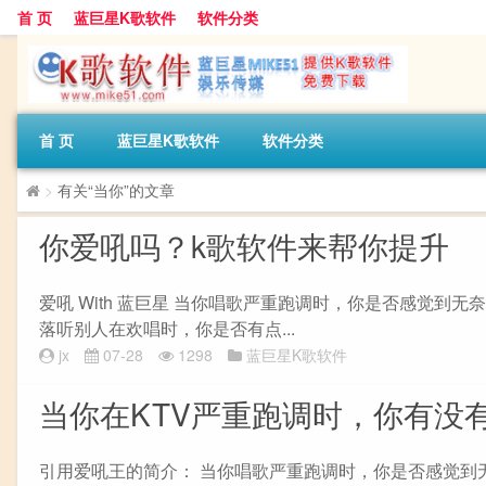
首 页
蓝巨星K歌软件
软件分类
首 页
蓝巨星K歌软件
软件分类
>
有关“当你”的文章
你爱吼吗？k歌软件来帮你提升
爱吼 With 蓝巨星 当你唱歌严重跑调时，你是否感觉到
落听别人在欢唱时，你是否有点...
jx
07-28
1298
蓝巨星K歌软件
当你在KTV严重跑调时，你有没
引用爱吼王的简介： 当你唱歌严重跑调时，你是否感觉到无