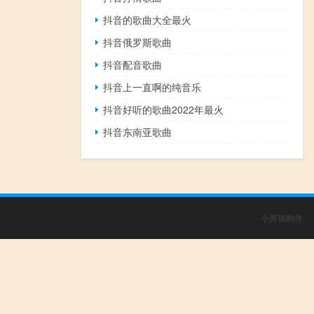
抖音的歌曲大全最火
抖音俄罗斯歌曲
抖音配音歌曲
抖音上一直啊的纯音乐
抖音好听的歌曲2022年最火
抖音东南亚歌曲
小男孩制作