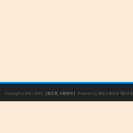
Copyright © 2021-2023
【蓝巨星_K歌软件】
Powered by
网站分类目录
鄂ICP备