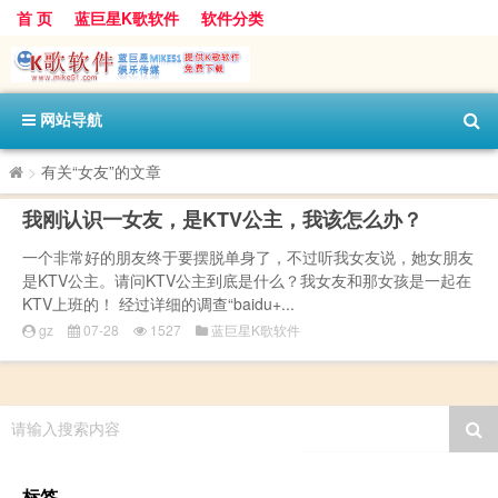
首 页
蓝巨星K歌软件
软件分类
网站导航
>
有关“女友”的文章
我刚认识一女友，是KTV公主，我该怎么办？
一个非常好的朋友终于要摆脱单身了，不过听我女友说，她女朋友
是KTV公主。请问KTV公主到底是什么？我女友和那女孩是一起在
KTV上班的！ 经过详细的调查“baidu+...
gz
07-28
1527
蓝巨星K歌软件
请输入搜索内容
标签