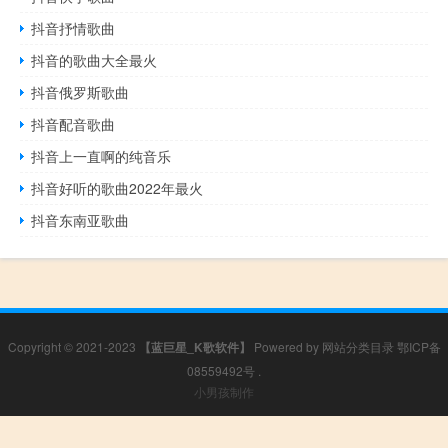
抖音抒情歌曲
抖音的歌曲大全最火
抖音俄罗斯歌曲
抖音配音歌曲
抖音上一直啊的纯音乐
抖音好听的歌曲2022年最火
抖音东南亚歌曲
Copyright © 2021-2023
【蓝巨星_K歌软件】
Powered by
网站分类目录
鄂ICP备
08559492号
.
小男孩制作