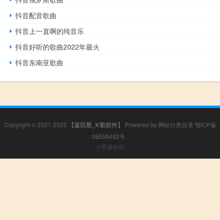
抖音配音歌曲
抖音上一直啊的纯音乐
抖音好听的歌曲2022年最火
抖音东南亚歌曲
Copyright © 2021-2023
【蓝巨星_K歌软件】
Powered by
网站分类目录
鄂ICP备
08559492号
.
小男孩制作