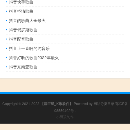
抖音快手歌曲
抖音抒情歌曲
抖音的歌曲大全最火
抖音俄罗斯歌曲
抖音配音歌曲
抖音上一直啊的纯音乐
抖音好听的歌曲2022年最火
抖音东南亚歌曲
Copyright © 2021-2023
【蓝巨星_K歌软件】
Powered by
网站分类目录
鄂ICP备
08559492号
.
小男孩制作