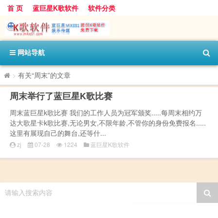
首 页
蓝巨星K歌软件
软件分类
网站导航
>
有关“周末”的文章
周末举行了蓝巨星K歌比赛
周末蓝巨星k歌比赛 我们的工作人员为冠军颁奖.....每周末相约万
达大歌星卡k歌比赛,无论男女,不限年龄,不管你的身份免费报名.....
这里有展现自己的舞台,还等什...
zj
07-28
1224
蓝巨星K歌软件
请输入搜索内容